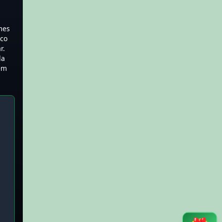
mes
ico
r.
da
em