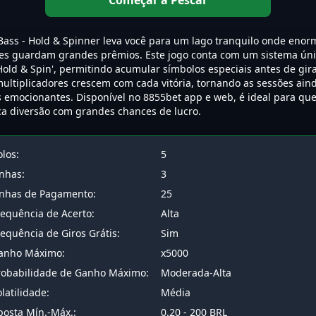
Bass - Hold & Spinner leva você para um lago tranquilo onde enor
es guardam grandes prêmios. Este jogo conta com um sistema ún
Hold & Spin', permitindo acumular símbolos especiais antes de gira
ultiplicadores crescem com cada vitória, tornando as sessões ain
 emocionantes. Disponível no 8855bet app e web, é ideal para qu
a diversão com grandes chances de lucro.
olos:
5
inhas:
3
inhas de Pagamento:
25
requência de Acerto:
Alta
requência de Giros Grátis:
Sim
anho Máximo:
x5000
robabilidade de Ganho Máximo:
Moderada-Alta
latilidade:
Média
posta Mín.-Máx.:
0.20 - 200 BRL