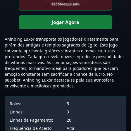
Jogar Agora
Anino ng Luxor transporta os jogadores diretamente para
pirâmides antigas e templos sagrados do Egito. Este jogo
cativante apresenta gráficos vibrantes e temas culturais
profundos. Cada giro revela novos segredos e possibilidades
de vitórias massivas. As combinações vencedoras são
frequentes, tornando-o ideal para jogadores que buscam
emoção constante sem sacrificar a chance de lucro. No
8855bet, Anino ng Luxor destaca-se pela sua atmosfera
envolvente e mecânicas premiadas.
Rolos:
5
Linhas:
3
Linhas de Pagamento:
20
Frequência de Acerto:
Alta