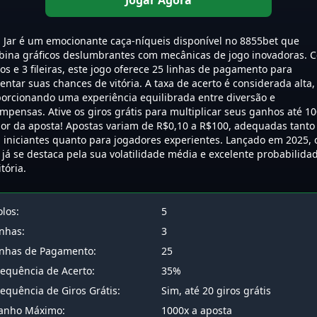
 Jar é um emocionante caça-níqueis disponível no 8855bet que
ina gráficos deslumbrantes com mecânicas de jogo inovadoras. 
los e 3 fileiras, este jogo oferece 25 linhas de pagamento para
ntar suas chances de vitória. A taxa de acerto é considerada alta,
orcionando uma experiência equilibrada entre diversão e
mpensas. Ative os giros grátis para multiplicar seus ganhos até 1
lor da aposta! Apostas variam de R$0,10 a R$100, adequadas tanto
 iniciantes quanto para jogadores experientes. Lançado em 2025, 
 já se destaca pela sua volatilidade média e excelente probabilida
itória.
olos:
5
inhas:
3
inhas de Pagamento:
25
requência de Acerto:
35%
requência de Giros Grátis:
Sim, até 20 giros grátis
anho Máximo:
1000x a aposta