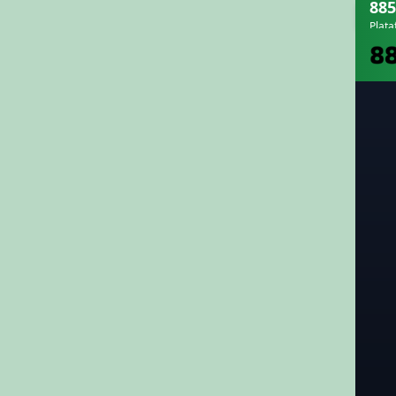
885
Plata