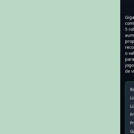
Giga
comb
5 ro
aume
prop
reco
o va
para
jogo
de v
R
L
L
F
F
G