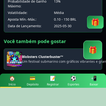
Probabilidade de Ganho
13%
Máximo:
Volatilidade:
Média
Aposta Mín.-Máx.:
0.10 - 150 BRL
🎁
Data de Lançamento:
2025-05-30
Você também pode gostar
🎁
Blobsters Clusterbuster™
Um festival submarino com gráficos vibrantes e gra
🏠
💳
📝
⚽
📲
Início
Depósito
Registrar
Esportes
Baixar