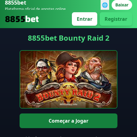
8855bet
🌐
Baixar
Plataforma oficial de apostas online
Entrar
Registrar
8855bet Bounty Raid 2
Começar a Jogar